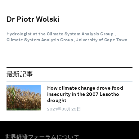
Dr Piotr Wolski
Hydrologist at the Climate System Analysis Group ,
Climate System Analysis Group, University of Cape Town
最新記事
How climate change drove food
insecurity in the 2007 Lesotho
drought
2021年03月25日
世界経済フォーラムについて