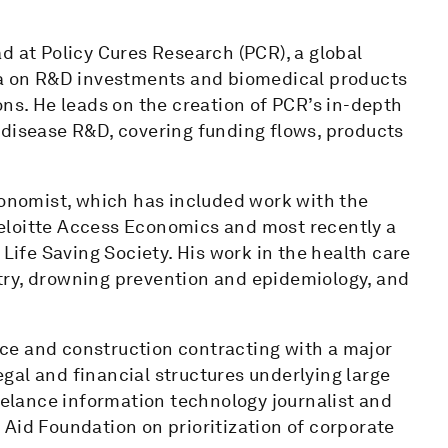
d at Policy Cures Research (PCR), a global
ata on R&D investments and biomedical products
ons. He leads on the creation of PCR’s in-depth
 disease R&D, covering funding flows, products
conomist, which has included work with the
eloitte Access Economics and most recently a
 Life Saving Society. His work in the health care
try, drowning prevention and epidemiology, and
ance and construction contracting with a major
legal and financial structures underlying large
reelance information technology journalist and
Aid Foundation on prioritization of corporate