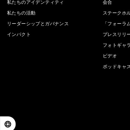
私たちのアイデンティティ
会合
私たちの活動
ステークホ
リーダーシップとガバナンス
「フォーラ
インパクト
プレスリリ
フォトギャ
ビデオ
ポッドキャ
EN
ES
中文
日本語