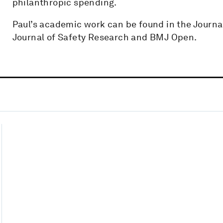
philanthropic spending.
Paul’s academic work can be found in the Journa
Journal of Safety Research and BMJ Open.