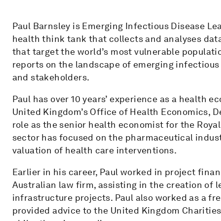
Paul Barnsley is Emerging Infectious Disease Lea
health think tank that collects and analyses d
that target the world’s most vulnerable populati
reports on the landscape of emerging infectious
and stakeholders.
Paul has over 10 years’ experience as a health e
United Kingdom’s Office of Health Economics, D
role as the senior health economist for the Royal
sector has focused on the pharmaceutical indus
valuation of health care interventions.
Earlier in his career, Paul worked in project fin
Australian law firm, assisting in the creation of 
infrastructure projects. Paul also worked as a f
provided advice to the United Kingdom Charities 