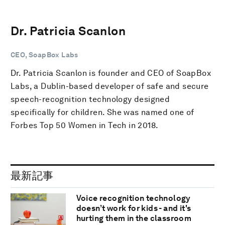
Dr. Patricia Scanlon
CEO, SoapBox Labs
Dr. Patricia Scanlon is founder and CEO of SoapBox
Labs, a Dublin-based developer of safe and secure
speech-recognition technology designed
specifically for children. She was named one of
Forbes Top 50 Women in Tech in 2018.
最新記事
Voice recognition technology
doesn’t work for kids - and it's
hurting them in the classroom