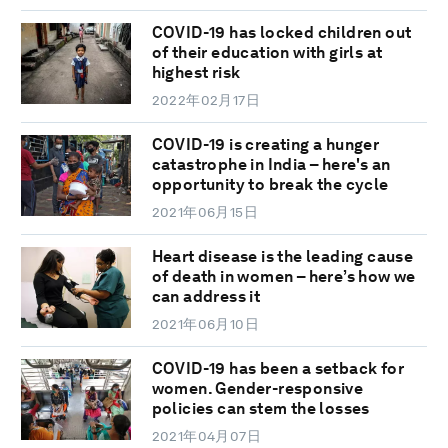
COVID-19 has locked children out
of their education with girls at
highest risk
2022年02月17日
COVID-19 is creating a hunger
catastrophe in India – here's an
opportunity to break the cycle
2021年06月15日
Heart disease is the leading cause
of death in women – here’s how we
can address it
2021年06月10日
COVID-19 has been a setback for
women. Gender-responsive
policies can stem the losses
2021年04月07日