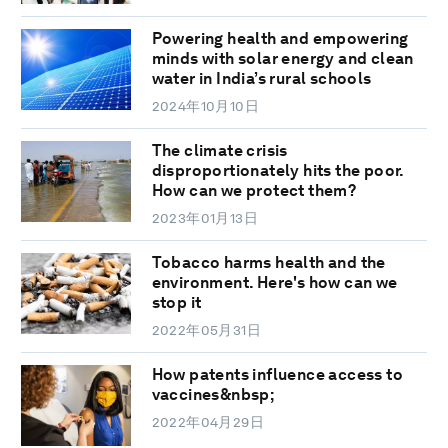
Powering health and empowering
minds with solar energy and clean
water in India’s rural schools
2024年10月10日
The climate crisis
disproportionately hits the poor.
How can we protect them?
2023年01月13日
Tobacco harms health and the
environment. Here's how can we
stop it
2022年05月31日
How patents influence access to
vaccines&nbsp;
2022年04月29日