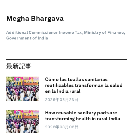
Megha Bhargava
Additional Commissioner Income Tax, Ministry of Finance,
Government of India
最新記事
Cómo las toallas sanitarias
reutilizables transforman la salud
en la India rural
2026年03月23日
How reusable sanitary pads are
transforming health in rural India
2026年03月06日