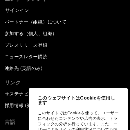
サインイン
パートナー（組織）について
参加する（個人、組織）
プレスリリース登録
ニュースレター購読
連絡先 (英語のみ)
リンク
サステナビリティへの取り組み
このウェブサイトはCookieを使用し
ます
採用情報 (英語のみ)
このサイトではCookieを使って、ユーザー
に合わせたコンテンツや広告の表示、トラ
言語
フィックの分析を行っています。またユー
ザーによるサイトの利用状況についても情