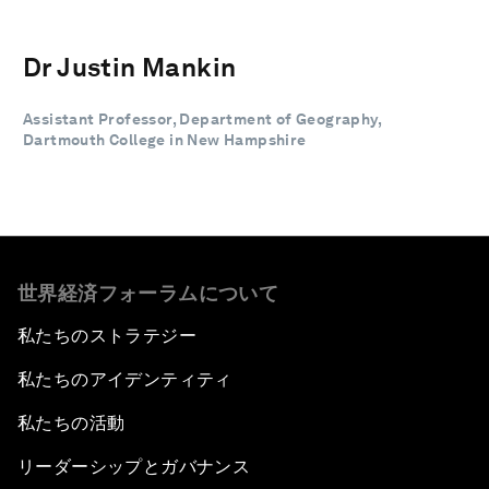
Dr Justin Mankin
Assistant Professor, Department of Geography,
Dartmouth College in New Hampshire
世界経済フォーラムについて
私たちのストラテジー
私たちのアイデンティティ
私たちの活動
リーダーシップとガバナンス