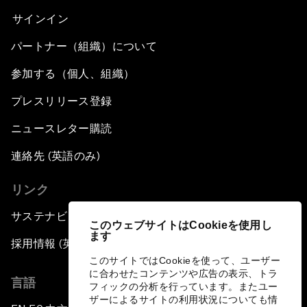
サインイン
パートナー（組織）について
参加する（個人、組織）
プレスリリース登録
ニュースレター購読
連絡先 (英語のみ)
リンク
サステナビリティへの取り組み
このウェブサイトはCookieを使用し
ます
採用情報 (英語のみ)
このサイトではCookieを使って、ユーザー
に合わせたコンテンツや広告の表示、トラ
言語
フィックの分析を行っています。またユー
ザーによるサイトの利用状況についても情