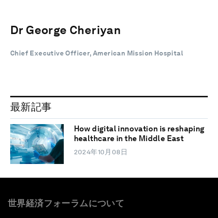
Dr George Cheriyan
Chief Executive Officer, American Mission Hospital
最新記事
How digital innovation is reshaping
healthcare in the Middle East
2024年10月08日
世界経済フォーラムについて