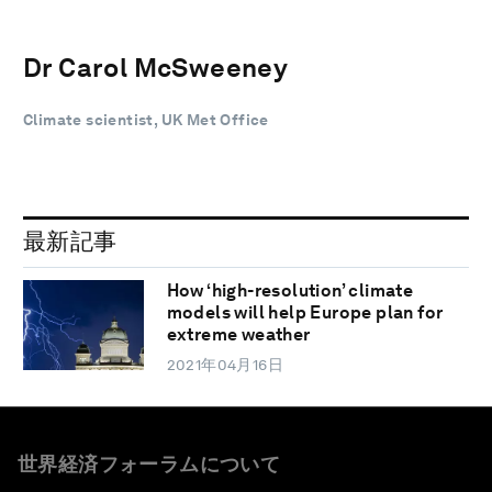
Dr Carol McSweeney
Climate scientist, UK Met Office
最新記事
How ‘high-resolution’ climate
models will help Europe plan for
extreme weather
2021年04月16日
世界経済フォーラムについて