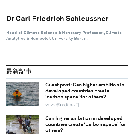
Dr Carl Friedrich Schleussner
Head of Climate Science & Honorary Professor., Climate
Analytics & Humboldt University Berlin.
最新記事
Guest post: Can higher ambition in
developed countries create
‘carbon space’ for others?
2023年03月06日
Can higher ambition in developed
countries create ‘carbon space’ for
others?