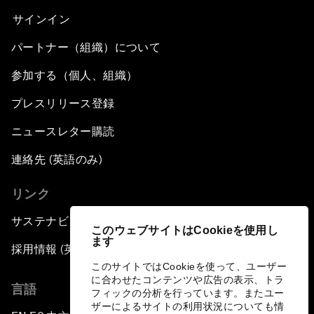
サインイン
パートナー（組織）について
参加する（個人、組織）
プレスリリース登録
ニュースレター購読
連絡先 (英語のみ)
リンク
サステナビリティへの取り組み
このウェブサイトはCookieを使用し
ます
採用情報 (英語のみ)
このサイトではCookieを使って、ユーザー
に合わせたコンテンツや広告の表示、トラ
言語
フィックの分析を行っています。またユー
ザーによるサイトの利用状況についても情