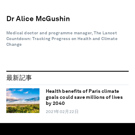
Dr Alice McGushin
Medical doctor and programme manager, The Lancet
Countdown: Tracking Progress on Health and Climate
Change
最新記事
Health benefits of Paris climate
goals could save millions of lives
by 2040
2021年02月22日