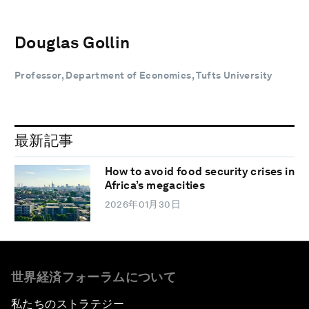
Douglas Gollin
Professor, Department of Economics, Tufts University
最新記事
How to avoid food security crises in
Africa’s megacities
2026年01月30日
世界経済フォーラムについて
私たちのストラテジー