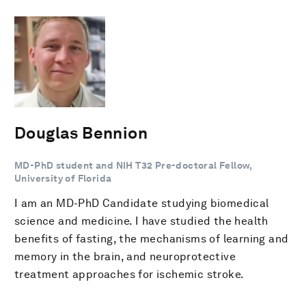
Douglas Bennion
MD-PhD student and NIH T32 Pre-doctoral Fellow,
University of Florida
I am an MD-PhD Candidate studying biomedical
science and medicine. I have studied the health
benefits of fasting, the mechanisms of learning and
memory in the brain, and neuroprotective
treatment approaches for ischemic stroke.