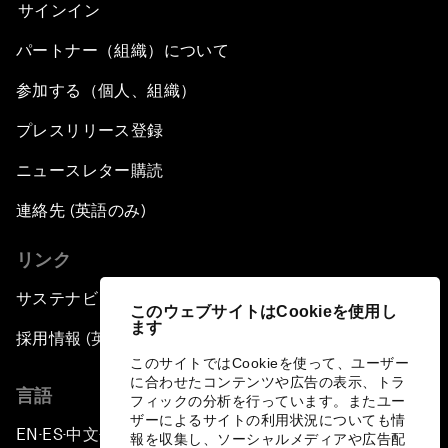
サインイン
パートナー（組織）について
参加する（個人、組織）
プレスリリース登録
ニュースレター購読
連絡先 (英語のみ)
リンク
サステナビリティへの取り組み
このウェブサイトはCookieを使用し
ます
採用情報 (英語のみ)
このサイトではCookieを使って、ユーザー
に合わせたコンテンツや広告の表示、トラ
言語
フィックの分析を行っています。またユー
ザーによるサイトの利用状況についても情
EN
ES
中文
日本語
▪
▪
▪
報を収集し、ソーシャルメディアや広告配