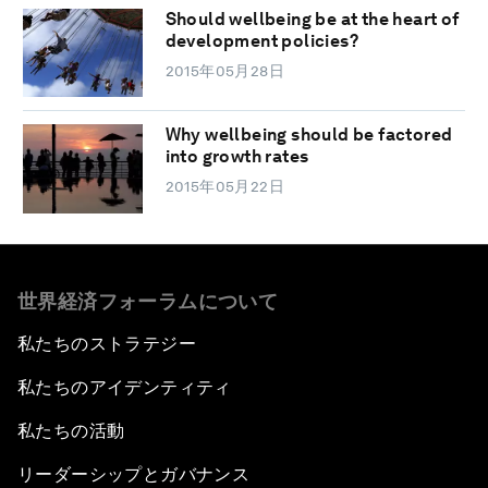
Should wellbeing be at the heart of
development policies?
2015年05月28日
Why wellbeing should be factored
into growth rates
2015年05月22日
世界経済フォーラムについて
私たちのストラテジー
私たちのアイデンティティ
私たちの活動
リーダーシップとガバナンス