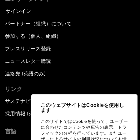
サインイン
パートナー（組織）について
参加する（個人、組織）
プレスリリース登録
ニュースレター購読
連絡先 (英語のみ)
リンク
サステナビリティへの取り組み
このウェブサイトはCookieを使用し
ます
採用情報 (英語のみ)
このサイトではCookieを使って、ユーザー
に合わせたコンテンツや広告の表示、トラ
言語
フィックの分析を行っています。またユー
ザーによるサイトの利用状況についても情