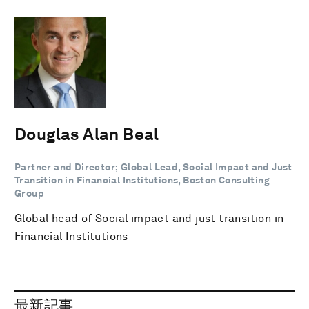
Douglas Alan Beal
Partner and Director; Global Lead, Social Impact and Just
Transition in Financial Institutions, Boston Consulting
Group
Global head of Social impact and just transition in
Financial Institutions
最新記事