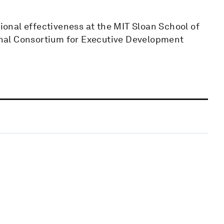
tional effectiveness at the MIT Sloan School of
nal Consortium for Executive Development