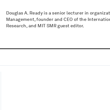
Douglas A. Ready is a senior lecturer in organiza
Management, founder and CEO of the Internatio
Research, and MIT SMR guest editor.