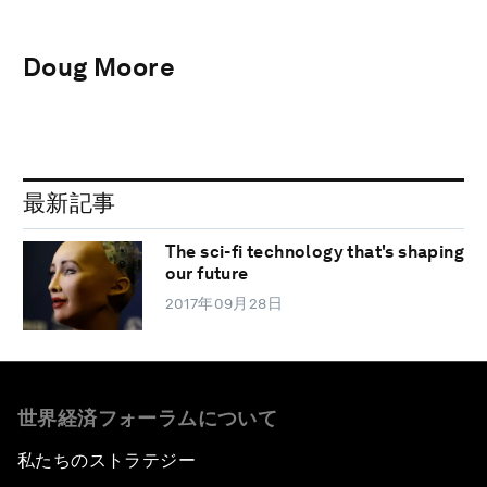
Doug Moore
最新記事
The sci-fi technology that's shaping
our future
2017年09月28日
世界経済フォーラムについて
私たちのストラテジー