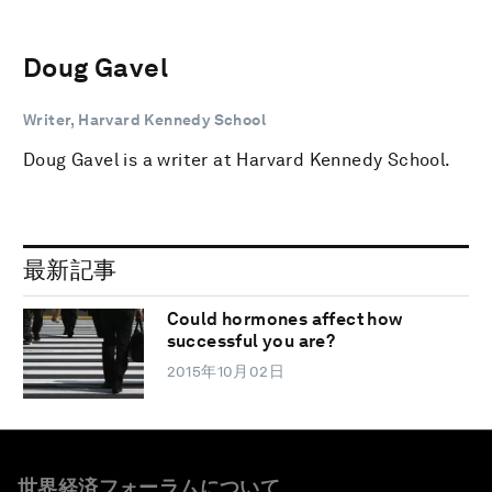
Doug Gavel
Writer, Harvard Kennedy School
Doug Gavel is a writer at Harvard Kennedy School.
最新記事
Could hormones affect how
successful you are?
2015年10月02日
世界経済フォーラムについて