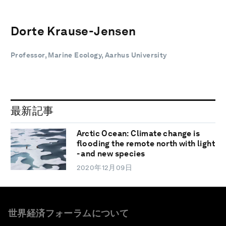
Dorte Krause-Jensen
Professor, Marine Ecology, Aarhus University
最新記事
Arctic Ocean: Climate change is
flooding the remote north with light
- and new species
2020年12月09日
世界経済フォーラムについて