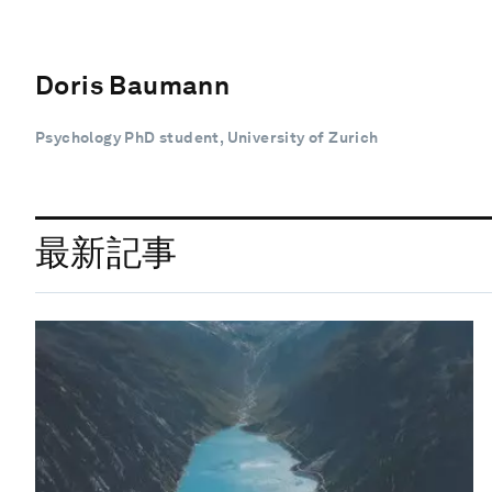
Doris Baumann
Psychology PhD student, University of Zurich
最新記事