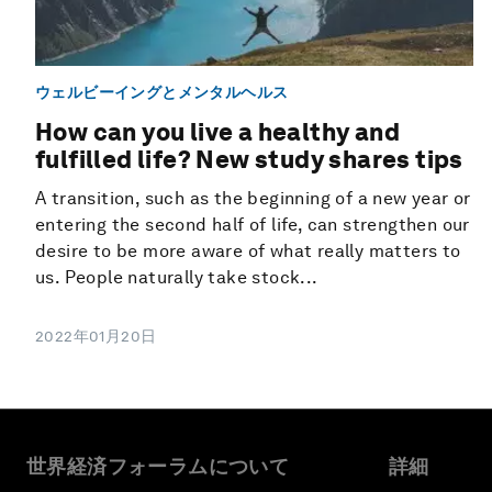
ウェルビーイングとメンタルヘルス
How can you live a healthy and
fulfilled life? New study shares tips
A transition, such as the beginning of a new year or
entering the second half of life, can strengthen our
desire to be more aware of what really matters to
us. People naturally take stock...
2022年01月20日
世界経済フォーラムについて
詳細