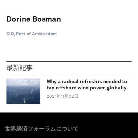
Dorine Bosman
CIO, Port of Amsterdam
最新記事
Why a radical refresh is needed to
tap offshore wind power, globally
2021年11月02日
世界経済フォーラムについて