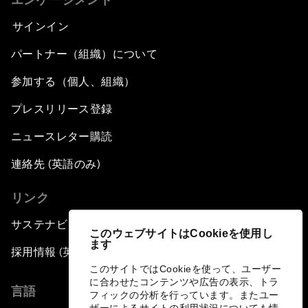
サインイン
パートナー（組織）について
参加する（個人、組織）
プレスリリース登録
ニュースレター購読
連絡先 (英語のみ)
リンク
サステナビリティへの取り組み
このウェブサイトはCookieを使用し
ます
採用情報 (英語のみ)
このサイトではCookieを使って、ユーザー
に合わせたコンテンツや広告の表示、トラ
言語
フィックの分析を行っています。またユー