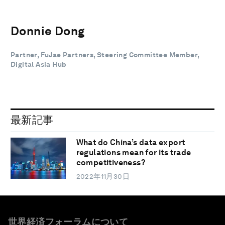
Donnie Dong
Partner, FuJae Partners, Steering Committee Member,
Digital Asia Hub
最新記事
What do China’s data export
regulations mean for its trade
competitiveness?
2022年11月30日
世界経済フォーラムについて