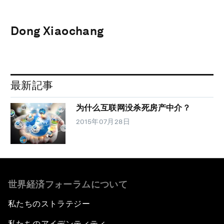
Dong Xiaochang
最新記事
为什么互联网没杀死房产中介？
2015年07月28日
世界経済フォーラムについて
私たちのストラテジー
私たちのアイデンティティ