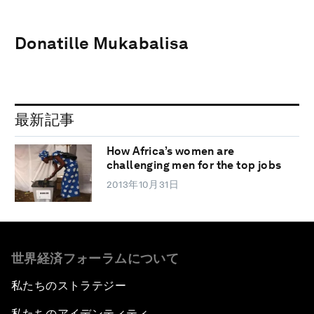
Donatille Mukabalisa
最新記事
How Africa’s women are
challenging men for the top jobs
2013年10月31日
世界経済フォーラムについて
私たちのストラテジー
私たちのアイデンティティ