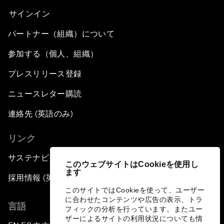
サインイン
パートナー（組織）について
参加する（個人、組織）
プレスリリース登録
ニュースレター購読
連絡先 (英語のみ)
リンク
サステナビリティへの取り組み
このウェブサイトはCookieを使用し
ます
採用情報 (英語のみ)
このサイトではCookieを使って、ユーザー
に合わせたコンテンツや広告の表示、トラ
言語
フィックの分析を行っています。またユー
ザーによるサイトの利用状況についても情