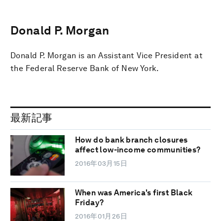
Donald P. Morgan
Donald P. Morgan is an Assistant Vice President at
the Federal Reserve Bank of New York.
最新記事
How do bank branch closures
affect low-income communities?
2016年03月15日
When was America's first Black
Friday?
2016年01月26日