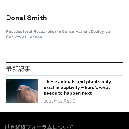
Donal Smith
Postdoctoral Researcher in Conservation, Zoological
Society of London
最新記事
These animals and plants only
exist in captivity – here's what
needs to happen next
2023年02月28日
世界経済フォーラムについて