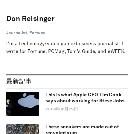
Don Reisinger
Journalist, Fortune
I'm a technology/video game/business journalist. I
write for Fortune, PCMag, Tom's Guide, and eWEEK.
最新記事
This is what Apple CEO Tim Cook
says about working for Steve Jobs
2018年08月29日
These sneakers are made out of
recycled gum