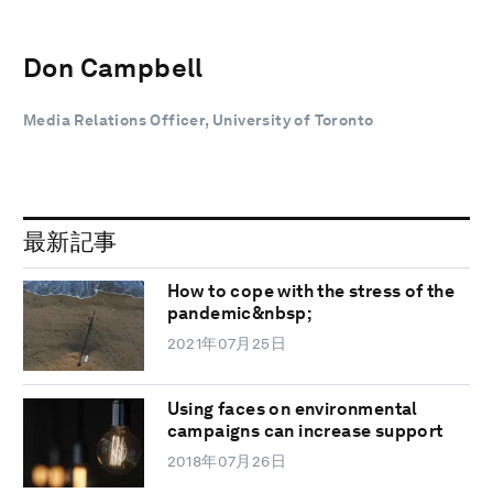
Don Campbell
Media Relations Officer, University of Toronto
最新記事
How to cope with the stress of the
pandemic&nbsp;
2021年07月25日
Using faces on environmental
campaigns can increase support
2018年07月26日