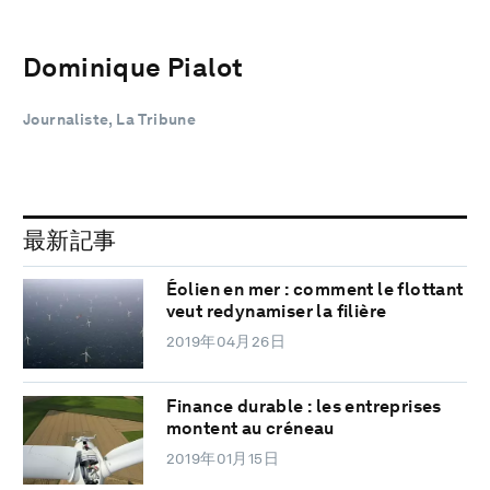
Dominique Pialot
Journaliste, La Tribune
最新記事
Éolien en mer : comment le flottant
veut redynamiser la filière
2019年04月26日
Finance durable : les entreprises
montent au créneau
2019年01月15日