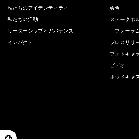
私たちのアイデンティティ
会合
私たちの活動
ステークホ
リーダーシップとガバナンス
「フォーラ
インパクト
プレスリリ
フォトギャ
ビデオ
ポッドキャ
EN
ES
中文
日本語