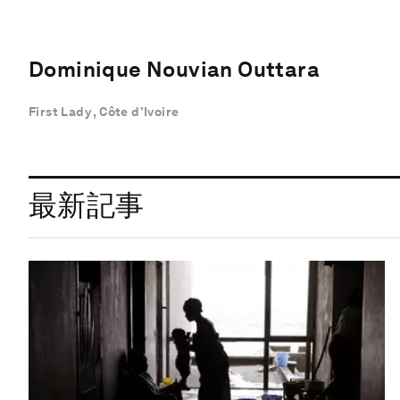
Dominique Nouvian Outtara
First Lady , Côte d’Ivoire
最新記事