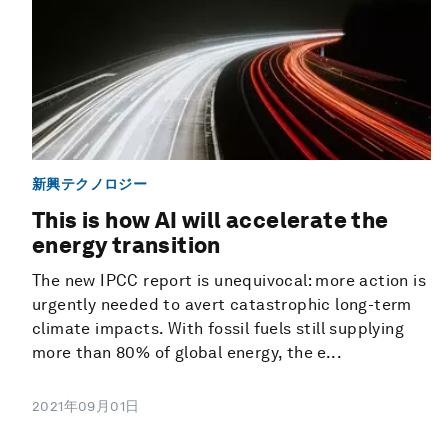
新興テクノロジー
This is how AI will accelerate the
energy transition
The new IPCC report is unequivocal: more action is
urgently needed to avert catastrophic long-term
climate impacts. With fossil fuels still supplying
more than 80% of global energy, the e...
2021年09月01日