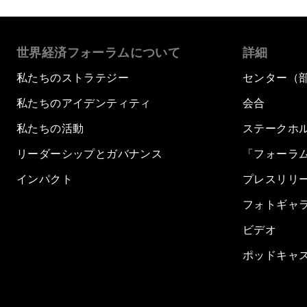
世界経済フォーラムについて
詳細
私たちのストラテジー
センター（
私たちのアイデンティティ
会合
私たちの活動
ステークホ
リーダーシップとガバナンス
「フォーラ
インパクト
プレスリリ
フォトギャ
ビデオ
ポッドキャ