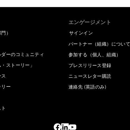
エンゲージメント
部門）
サインイン
パートナー（組織）につい
ルダーのコミュニティ
参加する（個人、組織）
ム・ストーリー」
プレスリリース登録
ース
ニュースレター購読
ラリー
連絡先 (英語のみ)
スト