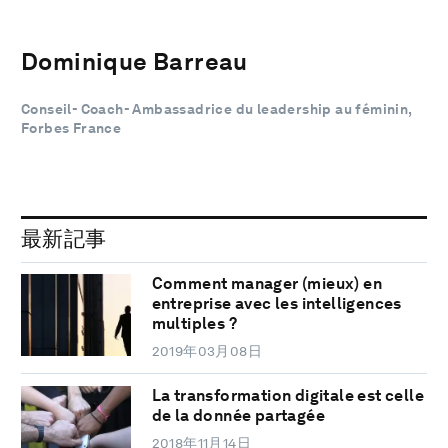
Dominique Barreau
Conseil- Coach- Ambassadrice du leadership au féminin,
Forbes France
最新記事
Comment manager (mieux) en
entreprise avec les intelligences
multiples ?
2019年03月08日
La transformation digitale est celle
de la donnée partagée
2018年11月14日