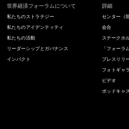
世界経済フォーラムについて
詳細
私たちのストラテジー
センター（
私たちのアイデンティティ
会合
私たちの活動
ステークホ
リーダーシップとガバナンス
「フォーラ
インパクト
プレスリリ
フォトギャ
ビデオ
ポッドキャ