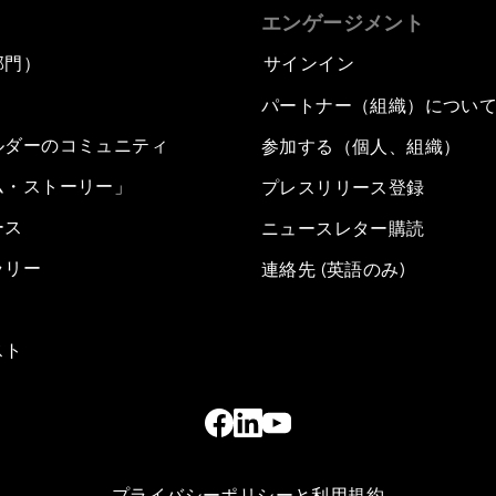
エンゲージメント
部門）
サインイン
パートナー（組織）につい
ルダーのコミュニティ
参加する（個人、組織）
ム・ストーリー」
プレスリリース登録
ース
ニュースレター購読
ラリー
連絡先 (英語のみ)
スト
プライバシーポリシーと利用規約