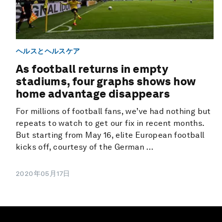
ヘルスとヘルスケア
As football returns in empty
stadiums, four graphs shows how
home advantage disappears
For millions of football fans, we’ve had nothing but
repeats to watch to get our fix in recent months.
But starting from May 16, elite European football
kicks off, courtesy of the German ...
2020年05月17日