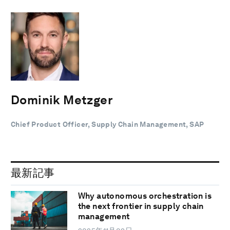
Dominik Metzger
Chief Product Officer, Supply Chain Management, SAP
最新記事
Why autonomous orchestration is
the next frontier in supply chain
management