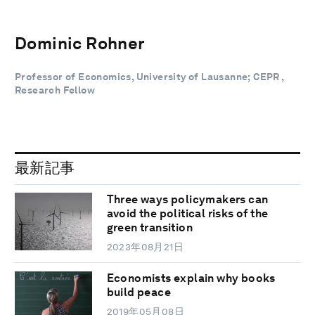
Dominic Rohner
Professor of Economics, University of Lausanne; CEPR ,
Research Fellow
最新記事
Three ways policymakers can
avoid the political risks of the
green transition
2023年08月21日
Economists explain why books
build peace
2019年05月08日