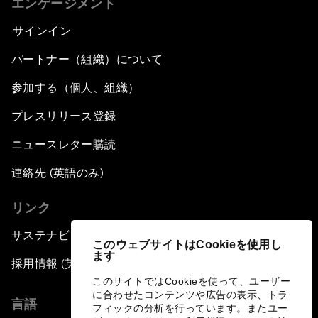
エンゲージメント
サインイン
パートナー（組織）について
参加する（個人、組織）
プレスリリース登録
ニュースレター購読
連絡先 (英語のみ)
リンク
サステナビリティへの取り組み
このウェブサイトはCookieを使用し
ます
採用情報 (英語のみ)
このサイトではCookieを使って、ユーザー
に合わせたコンテンツや広告の表示、トラ
言語
フィックの分析を行っています。またユー