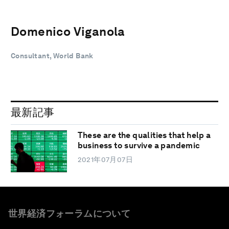
Domenico Viganola
Consultant, World Bank
最新記事
These are the qualities that help a
business to survive a pandemic
2021年07月07日
世界経済フォーラムについて