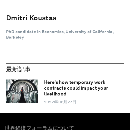
Dmitri Koustas
PhD candidate in Economics, University of California,
Berkeley
最新記事
Here's how temporary work
contracts could impact your
livelihood
2022年06月27日
世界経済フォーラムについて