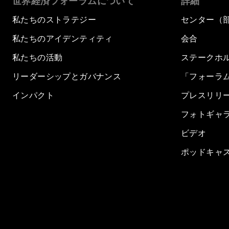
世界経済フォーラムについて
詳細
私たちのストラテジー
センター（
私たちのアイデンティティ
会合
私たちの活動
ステークホ
リーダーシップとガバナンス
「フォーラ
インパクト
プレスリリ
フォトギャ
ビデオ
ポッドキャ