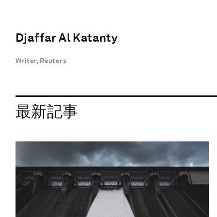
Djaffar Al Katanty
Writer, Reuters
最新記事