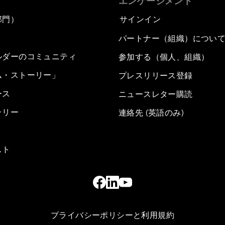
エンゲージメント
部門）
サインイン
パートナー（組織）につい
ルダーのコミュニティ
参加する（個人、組織）
ム・ストーリー」
プレスリリース登録
ース
ニュースレター購読
ラリー
連絡先 (英語のみ)
スト
プライバシーポリシーと利用規約