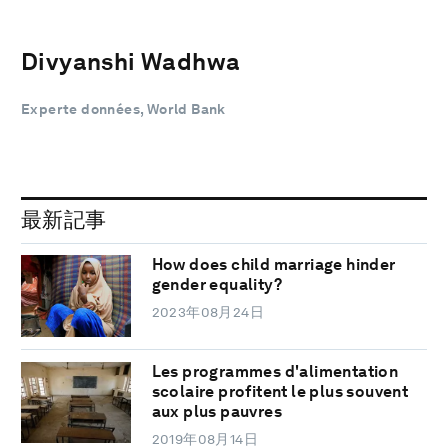
Divyanshi Wadhwa
Experte données, World Bank
最新記事
How does child marriage hinder
gender equality?
2023年08月24日
Les programmes d'alimentation
scolaire profitent le plus souvent
aux plus pauvres
2019年08月14日