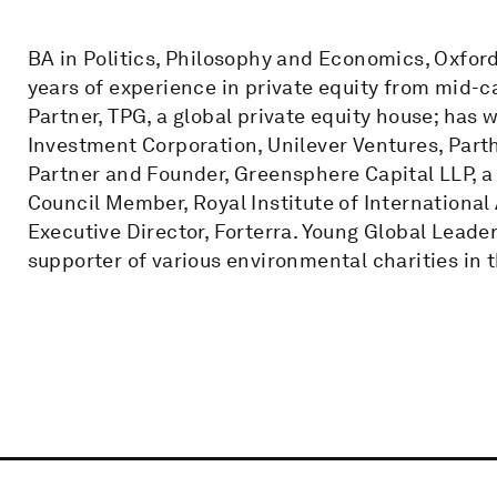
BA in Politics, Philosophy and Economics, Oxfor
years of experience in private equity from mid-c
Partner, TPG, a global private equity house; has
Investment Corporation, Unilever Ventures, Par
Partner and Founder, Greensphere Capital LLP, a
Council Member, Royal Institute of International
Executive Director, Forterra. Young Global Lead
supporter of various environmental charities in 