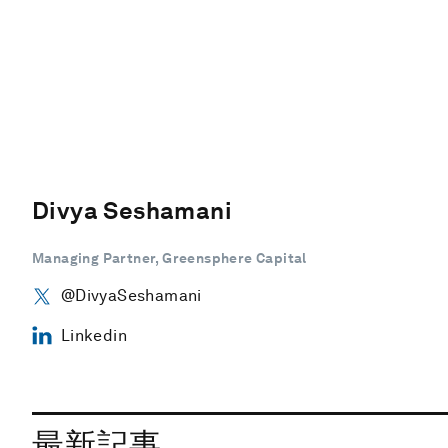
Divya Seshamani
Managing Partner, Greensphere Capital
@DivyaSeshamani
Linkedin
最新記事