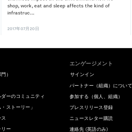
shop, work, eat and sleep affects the kind of
infrastruc...
2017年07月20日
エンゲージメント
部門）
サインイン
パートナー（組織）につい
ルダーのコミュニティ
参加する（個人、組織）
ム・ストーリー」
プレスリリース登録
ース
ニュースレター購読
ラリー
連絡先 (英語のみ)