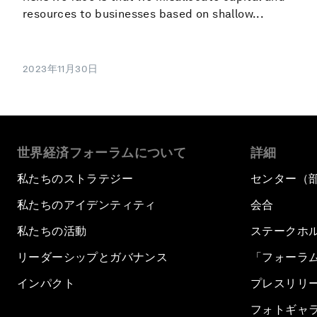
resources to businesses based on shallow...
2023年11月30日
世界経済フォーラムについて
詳細
私たちのストラテジー
センター（
私たちのアイデンティティ
会合
私たちの活動
ステークホ
リーダーシップとガバナンス
「フォーラ
インパクト
プレスリリ
フォトギャ