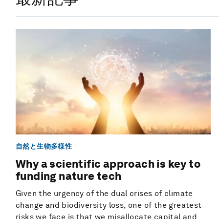
自然と生物多様性
Why a scientific approach is key to
funding nature tech
Given the urgency of the dual crises of climate
change and biodiversity loss, one of the greatest
risks we face is that we misallocate capital and