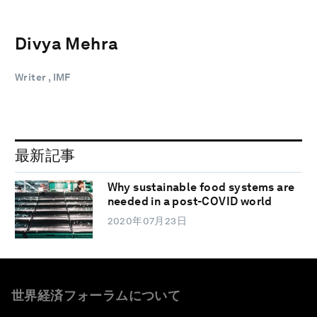
Divya Mehra
Writer , IMF
最新記事
Why sustainable food systems are
needed in a post-COVID world
2020年07月23日
世界経済フォーラムについて