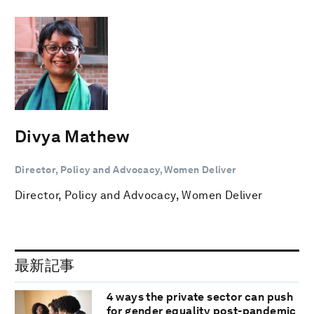
Divya Mathew
Director, Policy and Advocacy, Women Deliver
Director, Policy and Advocacy, Women Deliver
最新記事
4 ways the private sector can push
for gender equality post-pandemic