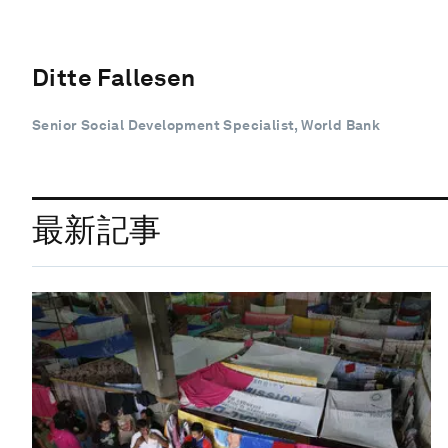
Ditte Fallesen
Senior Social Development Specialist, World Bank
最新記事