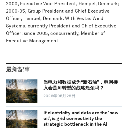
2000, Executive Vice-President, Hempel, Denmark;
2000-05, Group President and Chief Executive
Officer, Hempel, Denmark. With Vestas Wind
Systems, currently President and Chief Executive
Officer; since 2005, concurrently, Member of
Executive Management.
最新記事
当电力和数据成为“新石油”，电网接
入会是AI转型的战略瓶颈吗？
2026年05月28日
If electricity and data are the ‘new
oil’, is grid connectivity the
strategic bottleneck in the AI