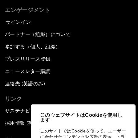
エンゲージメント
サインイン
パートナー（組織）について
参加する（個人、組織）
プレスリリース登録
ニュースレター購読
連絡先 (英語のみ)
リンク
サステナビリティへの取り組み
このウェブサイトはCookieを使用し
ます
採用情報 (英語のみ)
このサイトではCookieを使って、ユーザー
に合わせたコンテンツや広告の表示、トラ