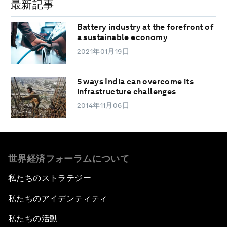
最新記事
Battery industry at the forefront of
a sustainable economy
2021年01月19日
5 ways India can overcome its
infrastructure challenges
2014年11月06日
世界経済フォーラムについて
私たちのストラテジー
私たちのアイデンティティ
私たちの活動