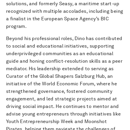
solutions, and formerly Seasy, a maritime start-up
recognized with multiple accolades, including being
a finalist in the European Space Agency’s BIC
program.
Beyond his professional roles, Dino has contributed
to social and educational initiatives, supporting
underprivileged communities as an educational
guide and honing conflict-resolution skills as a peer
mediator. His leadership extended to serving as
Curator of the Global Shapers Salzburg Hub, an
initiative of the World Economic Forum, where he
strengthened governance, fostered community
engagement, and led strategic projects aimed at
driving social impact. He continues to mentor and
advise young entrepreneurs through initiatives like
Youth Entrepreneurship Week and Moonshot
Pirates, helping them navigate the challenges of