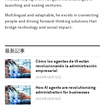
launching and scaling ventures.
Multilingual and adaptable, he excels in connecting
people and driving forward-thinking solutions that
bridge technology and social impact.
最新記事
Cómo los agentes de IA están
revolucionando la administración
empresarial
2025年06月12日
How AI agents are revolutionizing
administration for businesses
2025年05月16日