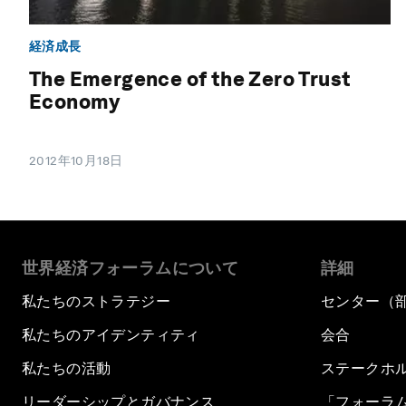
経済成長
The Emergence of the Zero Trust
Economy
2012年10月18日
世界経済フォーラムについて
詳細
私たちのストラテジー
センター（
私たちのアイデンティティ
会合
私たちの活動
ステークホ
リーダーシップとガバナンス
「フォーラ