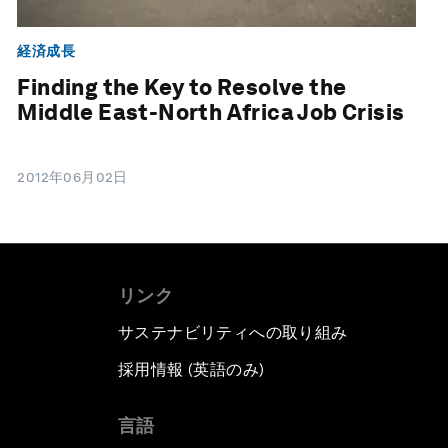
経済成長
Finding the Key to Resolve the
Middle East-North Africa Job Crisis
2012年06月02日
リンク
サステナビリティへの取り組み
採用情報 (英語のみ)
て
言語