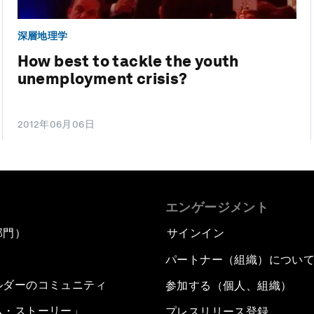
深層地理学
How best to tackle the youth
unemployment crisis?
2012年06月06日
エンゲージメント
部門）
サインイン
パートナー（組織）につい
ルダーのコミュニティ
参加する（個人、組織）
ム・ストーリー」
プレスリリース登録