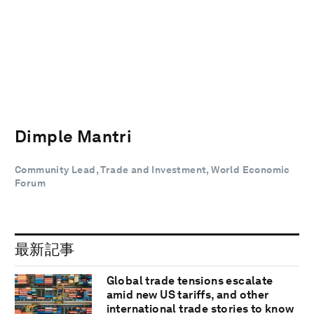
Dimple Mantri
Community Lead, Trade and Investment, World Economic
Forum
最新記事
Global trade tensions escalate
amid new US tariffs, and other
international trade stories to know